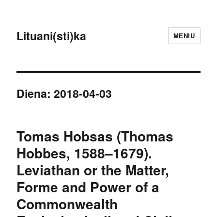
Lituani(sti)ka
MENIU
Diena:
2018-04-03
Tomas Hobsas (Thomas
Hobbes, 1588–1679).
Leviathan or the Matter,
Forme and Power of a
Commonwealth