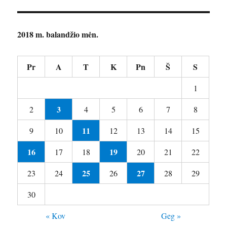
2018 m. balandžio mėn.
Pr
A
T
K
Pn
Š
S
1
3
2
4
5
6
7
8
11
9
10
12
13
14
15
16
19
17
18
20
21
22
25
27
23
24
26
28
29
30
« Kov
Geg »