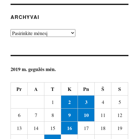
ARCHYVAI
Archyvai
2019 m. gegužės mėn.
Pr
A
T
K
Pn
Š
S
2
3
1
4
5
9
10
6
7
8
11
12
16
13
14
15
17
18
19