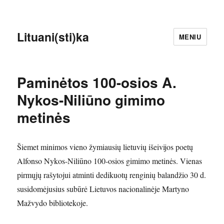
Lituani(sti)ka
MENIU
Paminėtos 100-osios A.
Nykos-Niliūno gimimo
metinės
Šiemet minimos vieno žymiausių lietuvių išeivijos poetų
Alfonso Nykos-Niliūno 100-osios gimimo metinės. Vienas
pirmųjų rašytojui atminti dedikuotų renginių balandžio 30 d.
susidomėjusius subūrė Lietuvos nacionalinėje Martyno
Mažvydo bibliotekoje.