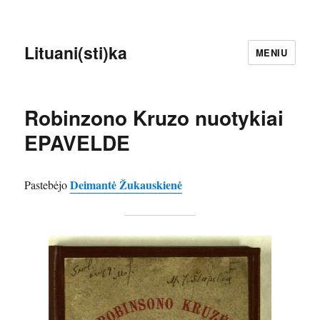
Lituani(sti)ka
MENIU
Robinzono Kruzo nuotykiai
EPAVELDE
Deimantė Žukauskienė
Pastebėjo