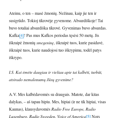
Ateinu, o ten – masė žmonių. Nežinau, kaip jie ten ir
susigrūdo. Tokioj tikrovėje gyvenome. Absurdiškoje! Tai
buvo totaliai absurdiška tikrovė. Gyvenimas buvo absurdas.
Kafka
[4]
! Pas mus Kafkos periodas tęsėsi 50 metų. Jis
iškraipė žmonių
smegeninę
, iškraipė tuos, kurie pasidavė,
iškraipė tuos, kurie naudojosi tuo iškrypimu, todėl patys
iškrypo.
I.S. Kai ėmėte daugiau ir viešiau apie tai kalbėti, turbūt,
atsirado nemalonumų Jūsų gyvenime?
A.V. Mes kalbėdavomės su draugais. Matote, dar kitas
dalykas, – aš tapau hipiu. Mes, hipiai (ir ne tik hipiai, visas
Kaunas), klausydavomės
Radio Free Europe, Radio
Luxenburg, Radio Sweeden, Voice of America
[5]
Nors