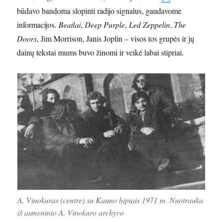
būdavo bandoma slopinti radijo signalus, gaudavome
informacijos.
Beatlai
,
Deep Purple
,
Led Zeppelin
,
The
Doors
, Jim Morrison, Janis Joplin – visos tos grupės ir jų
dainų tekstai mums buvo žinomi ir veikė labai stipriai.
A. Vinokuras (centre) su Kauno hipiais 1971 m. Nuotrauka
iš asmeninio A. Vinokuro archyvo