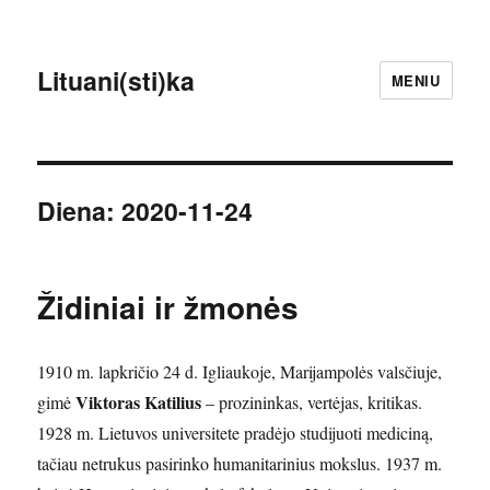
Lituani(sti)ka
MENIU
Diena:
2020-11-24
Židiniai ir žmonės
1910 m. lapkričio 24 d. Igliaukoje, Marijampolės valsčiuje,
Viktoras Katilius
gimė
– prozininkas, vertėjas, kritikas.
1928 m. Lietuvos universitete pradėjo studijuoti mediciną,
tačiau netrukus pasirinko humanitarinius mokslus. 1937 m.