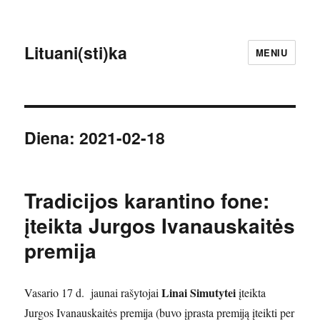
Lituani(sti)ka
MENIU
Diena:
2021-02-18
Tradicijos karantino fone:
įteikta Jurgos Ivanauskaitės
premija
Linai Simutytei
Vasario 17 d. jaunai rašytojai
įteikta
Jurgos Ivanauskaitės premija (buvo įprasta premiją įteikti per