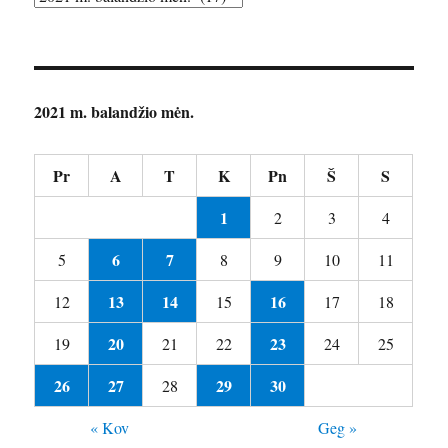
2021 m. balandžio mėn.
Pr
A
T
K
Pn
Š
S
1
2
3
4
6
7
5
8
9
10
11
13
14
16
12
15
17
18
20
23
19
21
22
24
25
26
27
29
30
28
« Kov
Geg »