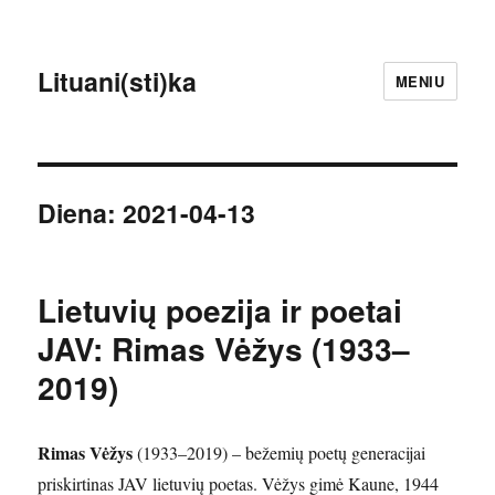
Lituani(sti)ka
MENIU
Diena:
2021-04-13
Lietuvių poezija ir poetai
JAV: Rimas Vėžys (1933–
2019)
Rimas Vėžys
(1933–2019) – bežemių poetų generacijai
priskirtinas JAV lietuvių poetas. Vėžys gimė Kaune, 1944