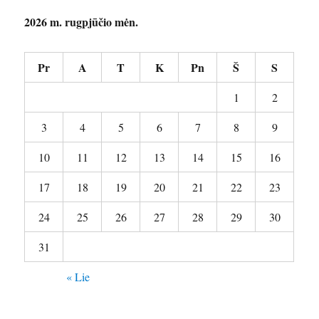
2026 m. rugpjūčio mėn.
Pr
A
T
K
Pn
Š
S
1
2
3
4
5
6
7
8
9
10
11
12
13
14
15
16
17
18
19
20
21
22
23
24
25
26
27
28
29
30
31
« Lie