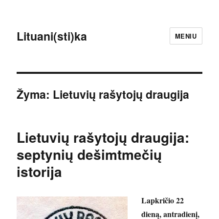
Lituani(sti)ka
MENIU
Žyma:
Lietuvių rašytojų draugija
Lietuvių rašytojų draugija:
septynių dešimtmečių
istorija
Lapkričio 22
dieną, antradienį,