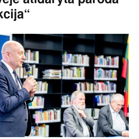
cija“