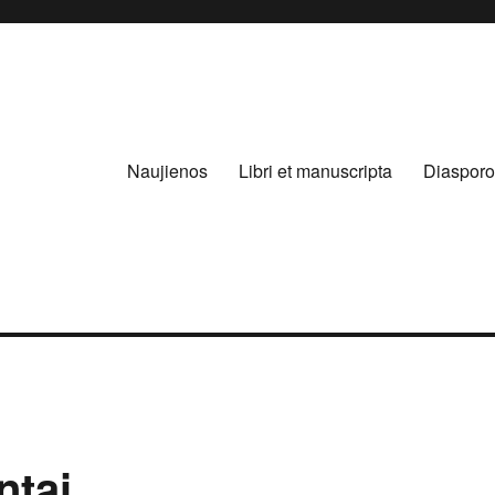
Naujienos
Libri et manuscripta
Diasporo
ntai