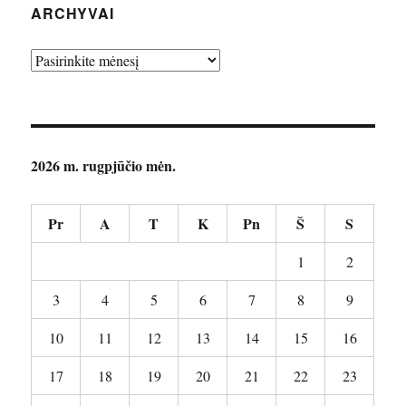
ARCHYVAI
Archyvai
2026 m. rugpjūčio mėn.
Pr
A
T
K
Pn
Š
S
1
2
3
4
5
6
7
8
9
10
11
12
13
14
15
16
17
18
19
20
21
22
23