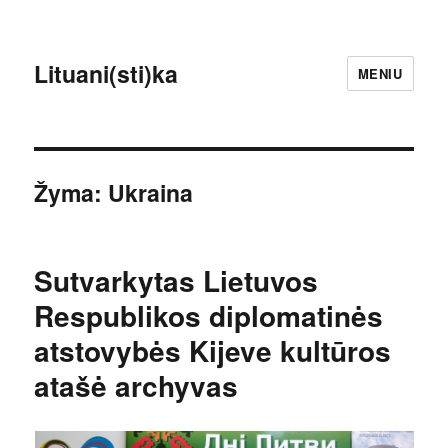
Lituani(sti)ka
MENIU
Žyma:
Ukraina
Sutvarkytas Lietuvos
Respublikos diplomatinės
atstovybės Kijeve kultūros
atašė archyvas