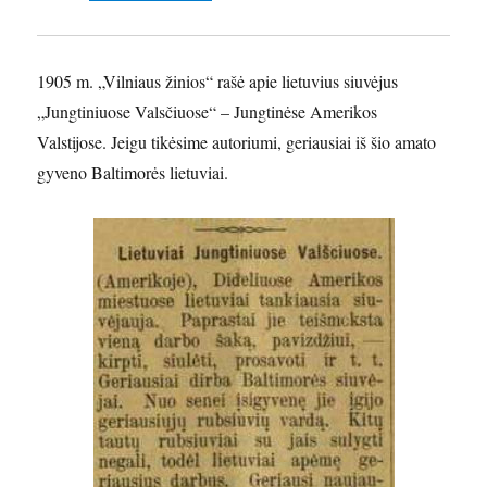
1905 m. „Vilniaus žinios“ rašė apie lietuvius siuvėjus
„Jungtiniuose Valsčiuose“ – Jungtinėse Amerikos
Valstijose. Jeigu tikėsime autoriumi, geriausiai iš šio amato
gyveno Baltimorės lietuviai.