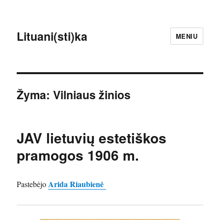
Lituani(sti)ka
MENIU
Žyma:
Vilniaus žinios
JAV lietuvių estetiškos
pramogos 1906 m.
Arida Riaubienė
Pastebėjo