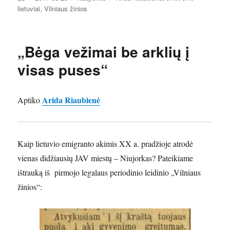
lietuviai
,
Vilniaus žinios
„Bėga vežimai be arklių į
visas puses“
Arida Riaubienė
Aptiko
Kaip lietuvio emigranto akimis XX a. pradžioje atrodė
vienas didžiausių JAV miestų – Niujorkas? Pateikiame
ištrauką iš pirmojo legalaus periodinio leidinio „Vilniaus
žinios“: