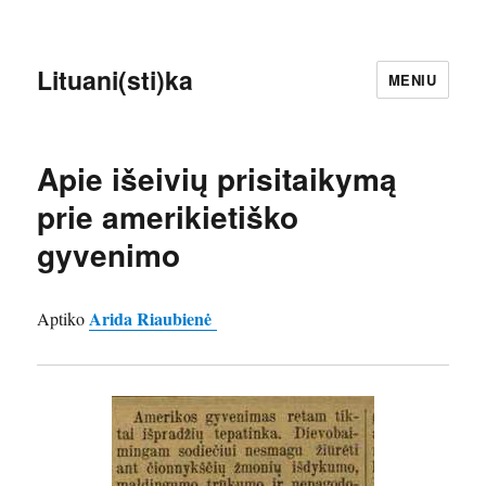
Lituani(sti)ka
MENIU
Apie išeivių prisitaikymą
prie amerikietiško
gyvenimo
Arida Riaubienė
Aptiko