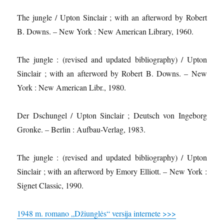
The jungle / Upton Sinclair ; with an afterword by Robert
B. Downs. – New York : New American Library, 1960.
The jungle : (revised and updated bibliography) / Upton
Sinclair ; with an afterword by Robert B. Downs. – New
York : New American Libr., 1980.
Der Dschungel / Upton Sinclair ; Deutsch von Ingeborg
Gronke. – Berlin : Aufbau-Verlag, 1983.
The jungle : (revised and updated bibliography) / Upton
Sinclair ; with an afterword by Emory Elliott. – New York :
Signet Classic, 1990.
1948 m. romano „Džiunglės“ versija internete >>>