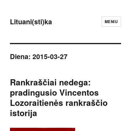
Lituani(sti)ka
MENIU
Diena:
2015-03-27
Rankraščiai nedega:
pradingusio Vincentos
Lozoraitienės rankraščio
istorija