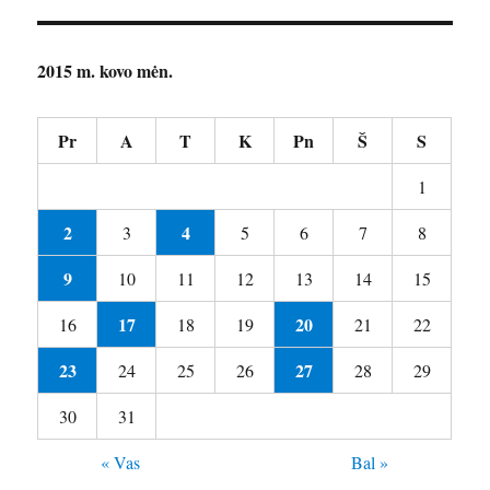
2015 m. kovo mėn.
Pr
A
T
K
Pn
Š
S
1
2
4
3
5
6
7
8
9
10
11
12
13
14
15
17
20
16
18
19
21
22
23
27
24
25
26
28
29
30
31
« Vas
Bal »