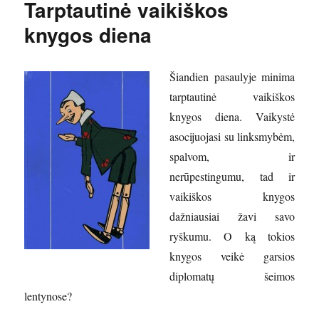
Tarptautinė vaikiškos
knygos diena
Šiandien pasaulyje minima
tarptautinė vaikiškos
knygos diena. Vaikystė
asocijuojasi su linksmybėm,
spalvom, ir
nerūpestingumu, tad ir
vaikiškos knygos
dažniausiai žavi savo
ryškumu. O ką tokios
knygos veikė garsios
diplomatų šeimos
lentynose?