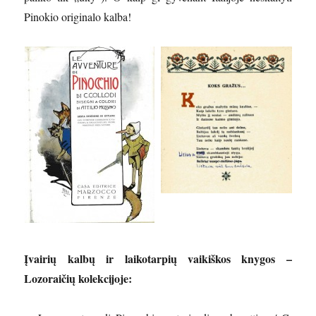
Pinokio originalo kalba!
Įvairių kalbų ir laikotarpių vaikiškos knygos –
Lozoraičių kolekcijoje: