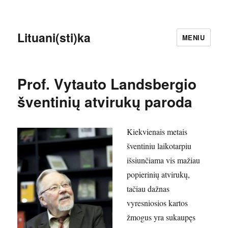
Lituani(sti)ka
MENIU
Prof. Vytauto Landsbergio
šventinių atvirukų paroda
Kiekvienais metais
šventiniu laikotarpiu
išsiunčiama vis mažiau
popierinių atvirukų,
tačiau dažnas
vyresniosios kartos
žmogus yra sukaupęs