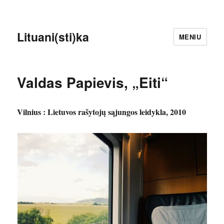
Lituani(sti)ka
MENIU
Valdas Papievis, „Eiti“
Vilnius : Lietuvos rašytojų sąjungos leidykla, 2010