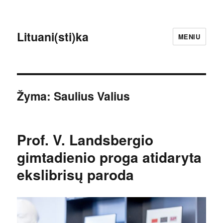
Lituani(sti)ka
MENIU
Žyma:
Saulius Valius
Prof. V. Landsbergio
gimtadienio proga atidaryta
ekslibrisų paroda