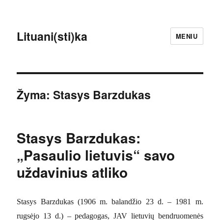
Lituani(sti)ka
MENIU
Žyma:
Stasys Barzdukas
Stasys Barzdukas:
„Pasaulio lietuvis“ savo
uždavinius atliko
Stasys Barzdukas (1906 m. balandžio 23 d. – 1981 m.
rugsėjo 13 d.) – pedagogas, JAV lietuvių bendruomenės