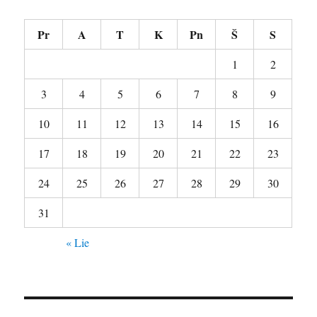
Pr
A
T
K
Pn
Š
S
1
2
3
4
5
6
7
8
9
10
11
12
13
14
15
16
17
18
19
20
21
22
23
24
25
26
27
28
29
30
31
« Lie