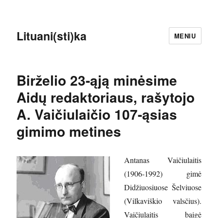
Lituani(sti)ka
MENIU
Birželio 23-ąją minėsime
Aidų redaktoriaus, rašytojo
A. Vaičiulaičio 107-ąsias
gimimo metines
Antanas Vaičiulaitis
(1906-1992) gimė
Didžiuosiuose Šelviuose
(Vilkaviškio valsčius).
Vaičiulaitis baigė