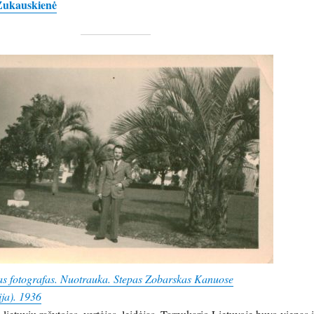
Žukauskienė
s fotografas. Nuotrauka. Stepas Zobarskas Kanuose
ja). 1936