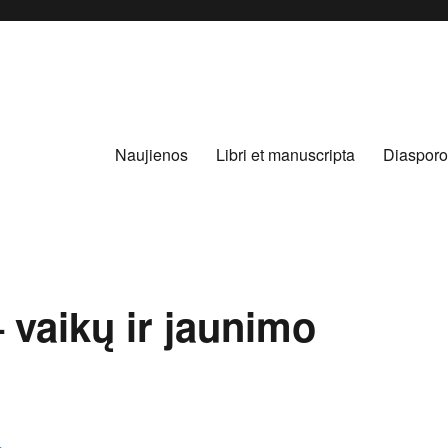
Naujienos
Libri et manuscripta
Diasporo
 vaikų ir jaunimo