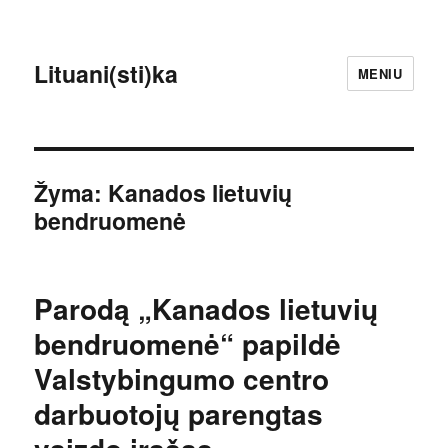
Lituani(sti)ka
MENIU
Žyma:
Kanados lietuvių
bendruomenė
Parodą „Kanados lietuvių
bendruomenė“ papildė
Valstybingumo centro
darbuotojų parengtas