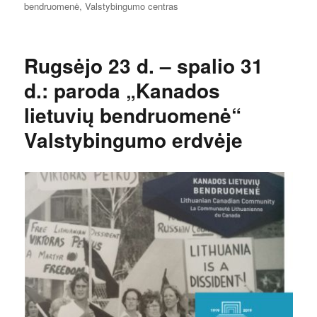
bendruomenė
,
Valstybingumo centras
Rugsėjo 23 d. – spalio 31
d.: paroda „Kanados
lietuvių bendruomenė“
Valstybingumo erdvėje