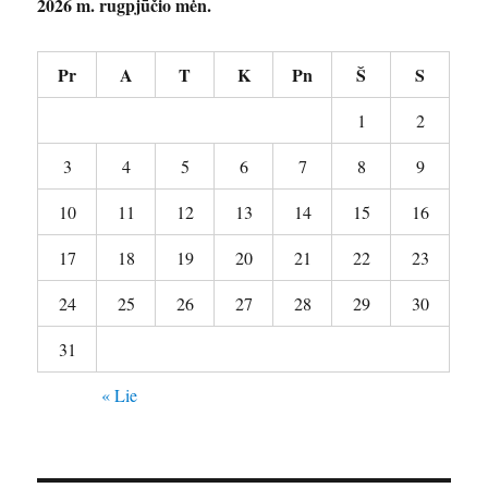
2026 m. rugpjūčio mėn.
Pr
A
T
K
Pn
Š
S
1
2
3
4
5
6
7
8
9
10
11
12
13
14
15
16
17
18
19
20
21
22
23
24
25
26
27
28
29
30
31
« Lie