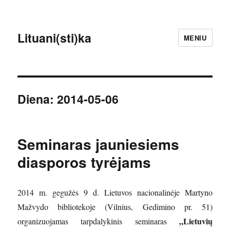
Lituani(sti)ka
MENIU
Diena:
2014-05-06
Seminaras jauniesiems
diasporos tyrėjams
2014 m. gegužės 9 d. Lietuvos nacionalinėje Martyno
Mažvydo bibliotekoje (Vilnius, Gedimino pr. 51)
„Lietuvių
organizuojamas tarpdalykinis seminaras