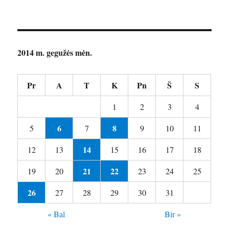
2014 m. gegužės mėn.
Pr
A
T
K
Pn
Š
S
1
2
3
4
6
8
5
7
9
10
11
14
12
13
15
16
17
18
21
22
19
20
23
24
25
26
27
28
29
30
31
« Bal
Bir »