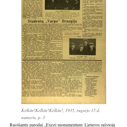
Kelkite!Kelkite!Kelkite!, 1935, rugsėjo 15 d.
numeris, p. 3
Ruošiantis parodai „Exegi monumentum: Lietuvos rašytojų