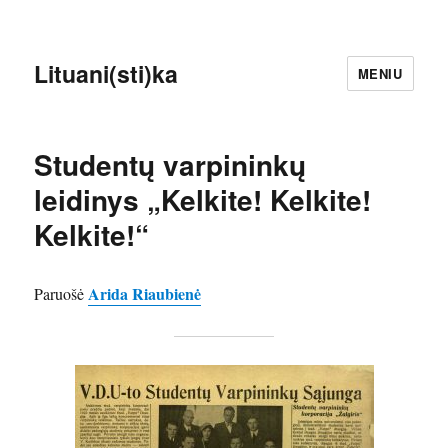
Lituani(sti)ka
MENIU
Studentų varpininkų
leidinys „Kelkite! Kelkite!
Kelkite!“
Arida Riaubienė
Paruošė