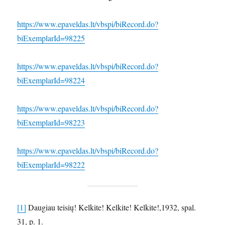
https://www.epaveldas.lt/vbspi/biRecord.do?
biExemplarId=98225
https://www.epaveldas.lt/vbspi/biRecord.do?
biExemplarId=98224
https://www.epaveldas.lt/vbspi/biRecord.do?
biExemplarId=98223
https://www.epaveldas.lt/vbspi/biRecord.do?
biExemplarId=98222
[1]
Daugiau teisių! Kelkite! Kelkite! Kelkite!,1932, spal.
31, p. 1.