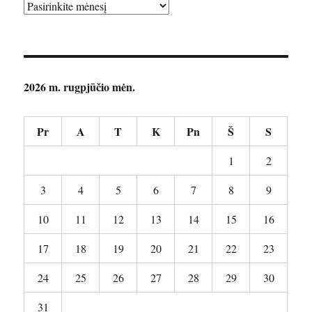
Archyvai
2026 m. rugpjūčio mėn.
Pr
A
T
K
Pn
Š
S
1
2
3
4
5
6
7
8
9
10
11
12
13
14
15
16
17
18
19
20
21
22
23
24
25
26
27
28
29
30
31