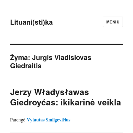
Lituani(sti)ka
MENIU
Žyma:
Jurgis Vladislovas
Giedraitis
Jerzy Władysławas
Giedroyćas: ikikarinė veikla
Vytautas Smilgevičius
Parengė