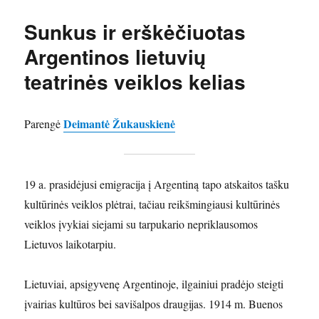
Sunkus ir erškėčiuotas
Argentinos lietuvių
teatrinės veiklos kelias
Deimantė Žukauskienė
Parengė
19 a. prasidėjusi emigracija į Argentiną tapo atskaitos tašku
kultūrinės veiklos plėtrai, tačiau reikšmingiausi kultūrinės
veiklos įvykiai siejami su tarpukario nepriklausomos
Lietuvos laikotarpiu.
Lietuviai, apsigyvenę Argentinoje, ilgainiui pradėjo steigti
įvairias kultūros bei savišalpos draugijas. 1914 m. Buenos