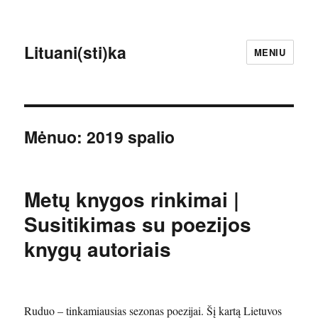
Lituani(sti)ka
MENIU
Mėnuo:
2019 spalio
Metų knygos rinkimai |
Susitikimas su poezijos
knygų autoriais
Ruduo – tinkamiausias sezonas poezijai. Šį kartą Lietuvos