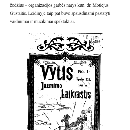
žodžius – organizacijos garbės narys kun. dr. Motiejus
Gustaitis. Leidinyje taip pat buvo spausdinami pastatyti
vaidinimai ir muzikiniai spektakliai.