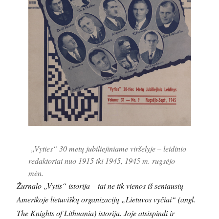
„Vyties“ 30 metų jubiliejiniame viršelyje – leidinio
redaktoriai nuo 1915 iki 1945, 1945 m. rugsėjo
mėn.
Žurnalo „Vytis“ istorija – tai ne tik vienos iš seniausių
Amerikoje lietuviškų organizacijų „Lietuvos vyčiai“ (angl.
The Knights of Lithuania) istorija. Joje atsispindi ir