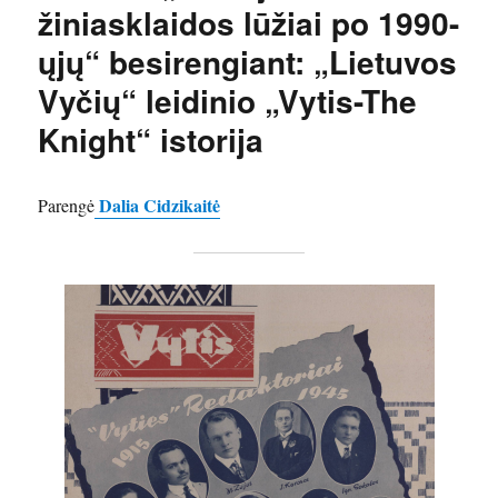
žiniasklaidos lūžiai po 1990-
ųjų“ besirengiant: „Lietuvos
Vyčių“ leidinio „Vytis-The
Knight“ istorija
Dalia Cidzikaitė
Parengė