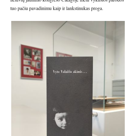
tuo pačiu pavadinimu kaip ir lankstinukas proga.