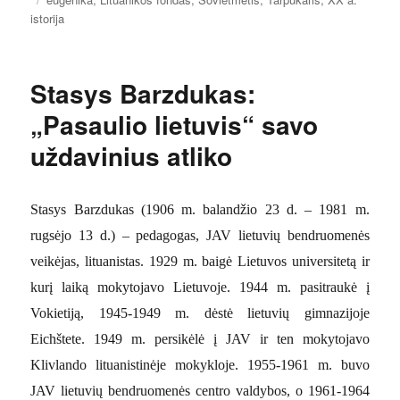
istorija
Stasys Barzdukas:
„Pasaulio lietuvis“ savo
uždavinius atliko
Stasys Barzdukas (1906 m. balandžio 23 d. – 1981 m.
rugsėjo 13 d.) – pedagogas, JAV lietuvių bendruomenės
veikėjas, lituanistas. 1929 m. baigė Lietuvos universitetą ir
kurį laiką mokytojavo Lietuvoje. 1944 m. pasitraukė į
Vokietiją, 1945-1949 m. dėstė lietuvių gimnazijoje
Eichštete. 1949 m. persikėlė į JAV ir ten mokytojavo
Klivlando lituanistinėje mokykloje. 1955-1961 m. buvo
JAV lietuvių bendruomenės centro valdybos, o 1961-1964