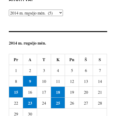
Archyvai
2014 m. rugsėjo mėn.
Pr
A
T
K
Pn
Š
S
1
2
3
4
5
6
7
9
8
10
11
12
13
14
15
18
16
17
19
20
21
23
25
22
24
26
27
28
29
30