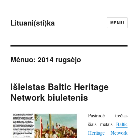
Lituani(sti)ka
MENIU
Mėnuo:
2014 rugsėjo
Išleistas Baltic Heritage
Network biuletenis
Pasirodė trečias
šiais metais
Baltic
Heritage Network