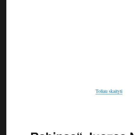
„Vasar
Toliau skaityti