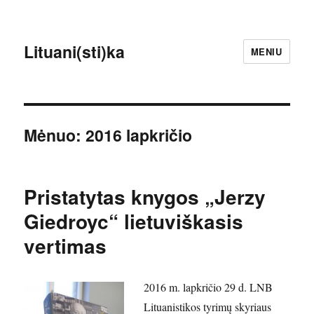
Lituani(sti)ka
MENIU
Mėnuo:
2016 lapkričio
Pristatytas knygos „Jerzy
Giedroyc“ lietuviškasis
vertimas
2016 m. lapkričio 29 d. LNB
Lituanistikos tyrimų skyriaus