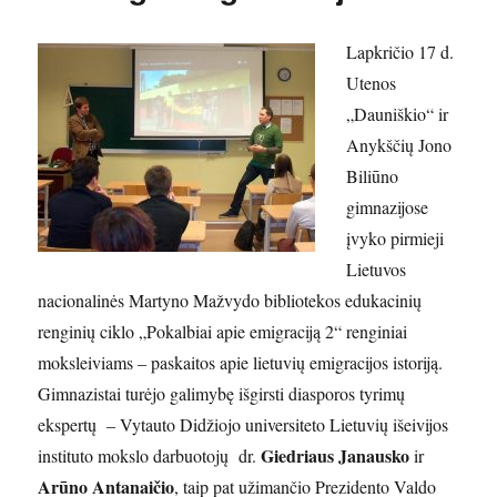
Lapkričio 17 d.
Utenos
„Dauniškio“ ir
Anykščių Jono
Biliūno
gimnazijose
įvyko pirmieji
Lietuvos
nacionalinės Martyno Mažvydo bibliotekos edukacinių
renginių ciklo „Pokalbiai apie emigraciją 2“ renginiai
moksleiviams – paskaitos apie lietuvių emigracijos istoriją.
Gimnazistai turėjo galimybę išgirsti diasporos tyrimų
ekspertų – Vytauto Didžiojo universiteto Lietuvių išeivijos
Giedriaus Janausko
instituto mokslo darbuotojų dr.
ir
Arūno Antanaičio
, taip pat užimančio Prezidento Valdo